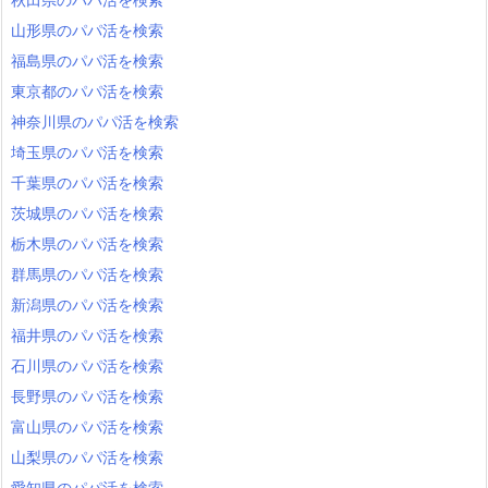
愛知県名古屋市守山区のパパ活を検索
山形県のパパ活を検索
愛知県名古屋市緑区のパパ活を検索
愛知県名古屋市名東区のパパ活を検索
福島県のパパ活を検索
愛知県名古屋市天白区のパパ活を検索
東京都のパパ活を検索
愛知県豊橋市のパパ活を検索
神奈川県のパパ活を検索
愛知県岡崎市のパパ活を検索
埼玉県のパパ活を検索
愛知県一宮市のパパ活を検索
千葉県のパパ活を検索
愛知県瀬戸市のパパ活を検索
茨城県のパパ活を検索
愛知県半田市のパパ活を検索
栃木県のパパ活を検索
愛知県春日井市のパパ活を検索
群馬県のパパ活を検索
愛知県豊川市のパパ活を検索
新潟県のパパ活を検索
愛知県津島市のパパ活を検索
福井県のパパ活を検索
愛知県碧南市のパパ活を検索
石川県のパパ活を検索
愛知県刈谷市のパパ活を検索
長野県のパパ活を検索
愛知県豊田市のパパ活を検索
富山県のパパ活を検索
愛知県安城市のパパ活を検索
愛知県西尾市のパパ活を検索
山梨県のパパ活を検索
愛知県蒲郡市のパパ活を検索
愛知県のパパ活を検索