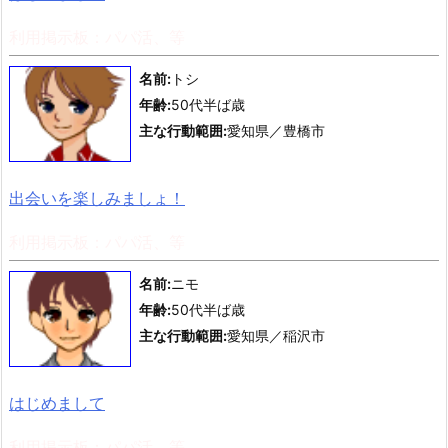
利用掲示板：パパ活、等
名前:
トシ
年齢:
50代半ば歳
主な行動範囲:
愛知県／豊橋市
出会いを楽しみましょ！
利用掲示板：パパ活、等
名前:
ニモ
年齢:
50代半ば歳
主な行動範囲:
愛知県／稲沢市
はじめまして
利用掲示板：パパ活、等