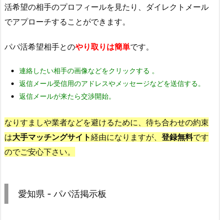
活希望の相手のプロフィールを見たり、ダイレクトメール
でアプローチすることができます。
パパ活希望相手との
やり取りは簡単
です。
連絡したい相手の画像などをクリックする 。
返信メール受信用のアドレスやメッセージなどを送信する。
返信メールが来たら交渉開始。
なりすましや業者などを避けるために、待ち合わせの約束
は
大手マッチングサイト
経由になりますが、
登録無料
です
のでご安心下さい。
愛知県 - パパ活掲示板