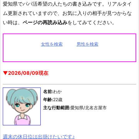
愛知県でパパ活希望の人たちの書き込みです。リアルタイ
ム更新されていますので、お気に入りの相手が見つからな
い時は、
ページの再読み込み
をしてみてください。
女性を検索
男性を検索
▼2026/08/09現在
名前:
わか
年齢:
22歳
主な行動範囲:
愛知県/北名古屋市
週末の休日位は出掛けたいです♪