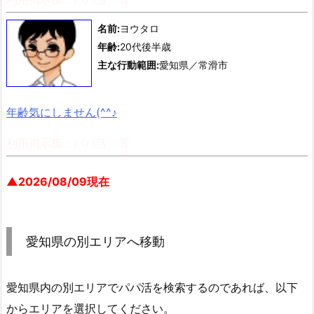
名前:
ヨウタロ
年齢:
20代後半歳
主な行動範囲:
愛知県／常滑市
年齢気にしません(^^♪
利用掲示板：パパ活、等
▲2026/08/09現在
愛知県の別エリアへ移動
愛知県内の別エリアでパパ活を検索するのであれば、以下
からエリアを選択してください。