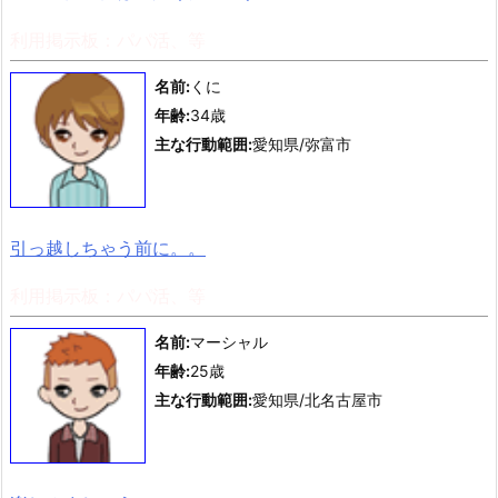
利用掲示板：パパ活、等
名前:
くに
年齢:
34歳
主な行動範囲:
愛知県/弥富市
引っ越しちゃう前に。。
利用掲示板：パパ活、等
名前:
マーシャル
年齢:
25歳
主な行動範囲:
愛知県/北名古屋市