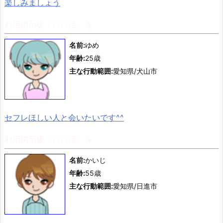
楽しみましょう
利用掲示板：パパ活、等
名前:
ゆめ
年齢:
25歳
主な行動範囲:
愛知県/犬山市
セフレほしい人と会いたいです^^
利用掲示板：パパ活、等
名前:
かいじ
年齢:
55歳
主な行動範囲:
愛知県/日進市