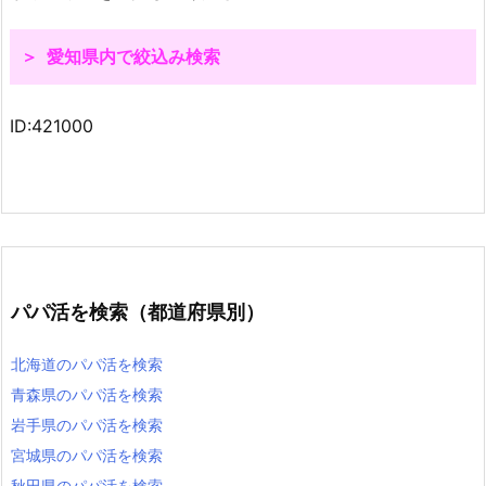
愛知県内で絞込み検索
愛知県のパパ活を検索
ID:421000
愛知県名古屋市千種区のパパ活を検索
愛知県名古屋市東区のパパ活を検索
愛知県名古屋市北区のパパ活を検索
愛知県名古屋市西区のパパ活を検索
愛知県名古屋市中村区のパパ活を検索
愛知県名古屋市中区のパパ活を検索
パパ活を検索（都道府県別）
愛知県名古屋市昭和区のパパ活を検索
愛知県名古屋市瑞穂区のパパ活を検索
北海道のパパ活を検索
愛知県名古屋市熱田区のパパ活を検索
青森県のパパ活を検索
愛知県名古屋市中川区のパパ活を検索
岩手県のパパ活を検索
愛知県名古屋市港区のパパ活を検索
宮城県のパパ活を検索
愛知県名古屋市南区のパパ活を検索
秋田県のパパ活を検索