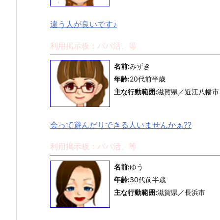
違う人が良いです♪
利用掲示板：パパ活、等
名前:
みずき
年齢:
20代前半歳
主な行動範囲:
滋賀県／近江八幡市
会って遊んだりできる人いませんかぁ??
利用掲示板：パパ活、等
名前:
ゆう
年齢:
30代前半歳
主な行動範囲:
滋賀県／長浜市