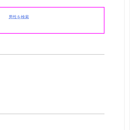
男性を検索