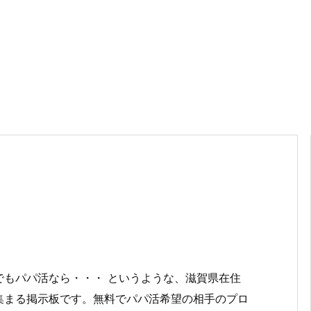
でもパパ活なら・・・ というような、滋賀県在住
集まる掲示板です。無料でパパ活希望の相手のプロ