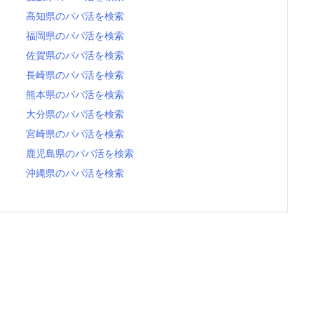
高知県のパパ活を検索
福岡県のパパ活を検索
佐賀県のパパ活を検索
長崎県のパパ活を検索
熊本県のパパ活を検索
大分県のパパ活を検索
宮崎県のパパ活を検索
鹿児島県のパパ活を検索
沖縄県のパパ活を検索