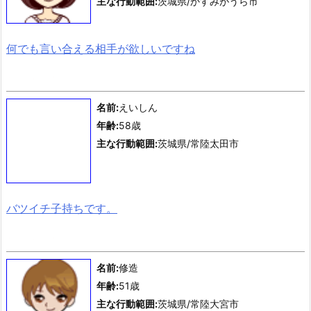
主な行動範囲:
茨城県/かすみがうら市
何でも言い合える相手が欲しいですね
利用掲示板：パパ活、等
名前:
えいしん
年齢:
58歳
主な行動範囲:
茨城県/常陸太田市
バツイチ子持ちです。
利用掲示板：パパ活、等
名前:
修造
年齢:
51歳
主な行動範囲:
茨城県/常陸大宮市