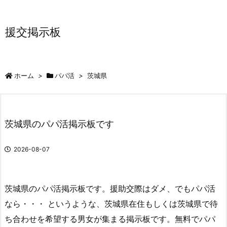
援交掲示板
ホーム
>
パパ活
>
茨城県
茨城県のパパ活掲示板です
2026-08-07
茨城県のパパ活掲示板です。援助交際はダメ、でもパパ活
なら・・・ というような、茨城県在住もしくは茨城県で待
ち合わせを希望する男女が集まる掲示板です。無料でパパ